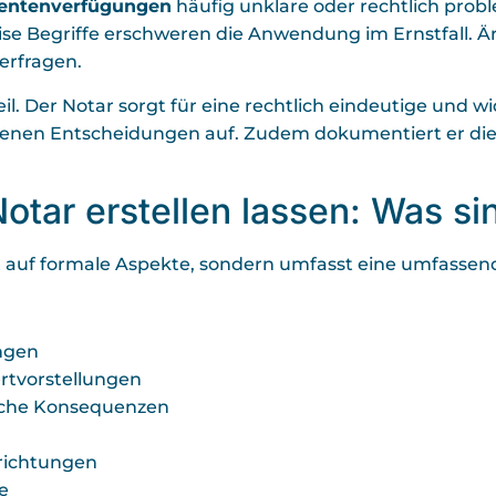
ientenverfügungen
häufig unklare oder rechtlich prob
se Begriffe erschweren die Anwendung im Ernstfall. Är
erfragen.
eil. Der Notar sorgt für eine rechtlich eindeutige und 
fenen Entscheidungen auf. Zudem dokumentiert er die 
tar erstellen lassen: Was sin
ht auf formale Aspekte, sondern umfasst eine umfassend
ngen
rtvorstellungen
liche Konsequenzen
richtungen
e