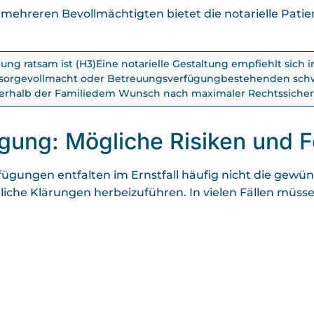
mehreren Bevollmächtigten bietet die notarielle Pat
gung ratsam ist (H3)Eine notarielle Gestaltung empfiehlt sic
rsorgevollmacht oder Betreuungsverfügungbestehenden sch
erhalb der Familiedem Wunsch nach maximaler Rechtssicher
ügung: Mögliche Risiken und F
fügungen entfalten im Ernstfall häufig nicht die gewü
liche Klärungen herbeizuführen. In vielen Fällen müs