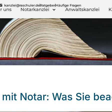
kanzlei@raschuler.de
Ratgeber
Häufige Fragen
r uns
Notarkanzlei
Anwaltskanzlei
K
mit Notar: Was Sie bea