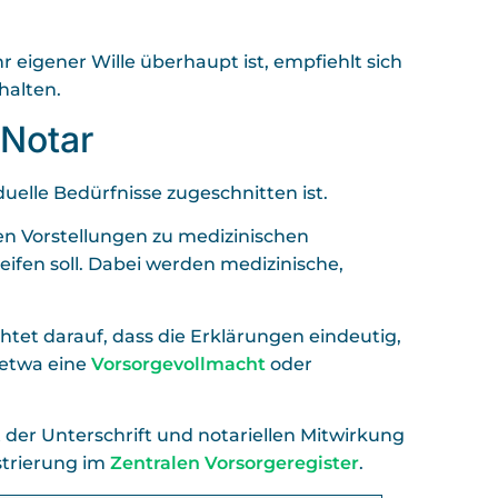
hr eigener Wille überhaupt ist, empfiehlt sich
halten.
 Notar
iduelle Bedürfnisse zugeschnitten ist.
en Vorstellungen zu medizinischen
ifen soll. Dabei werden medizinische,
chtet darauf, dass die Erklärungen eindeutig,
 etwa eine
Vorsorgevollmacht
oder
 der Unterschrift und notariellen Mitwirkung
strierung im
Zentralen Vorsorgeregister
.