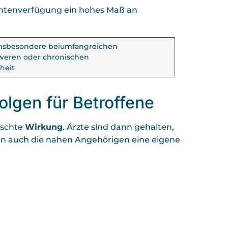
ientenverfügung ein hohes Maß an
h insbesondere beiumfangreichen
weren oder chronischen
heit
olgen für Betroffene
nschte
Wirkung
. Ärzte sind dann gehalten,
sen auch die nahen Angehörigen eine eigene