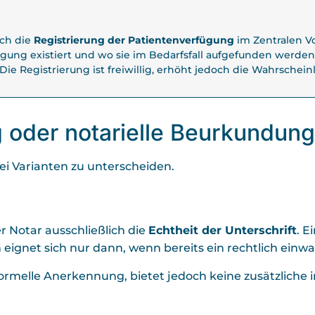
ich die
Registrierung der Patientenverfügung
im Zentralen V
ügung existiert und wo sie im Bedarfsfall aufgefunden werden
 Die Registrierung ist freiwillig, erhöht jedoch die Wahrschein
g oder notarielle Beurkundun
ei Varianten zu unterscheiden.
r Notar ausschließlich die
Echtheit der Unterschrift
. E
 eignet sich nur dann, wenn bereits ein rechtlich einwan
elle Anerkennung, bietet jedoch keine zusätzliche in