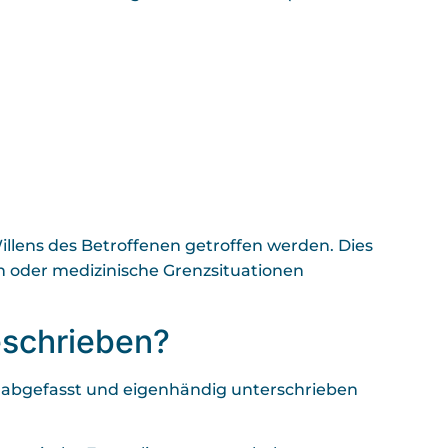
lens des Betroffenen getroffen werden. Dies
n oder medizinische Grenzsituationen
geschrieben?
lich abgefasst und eigenhändig unterschrieben