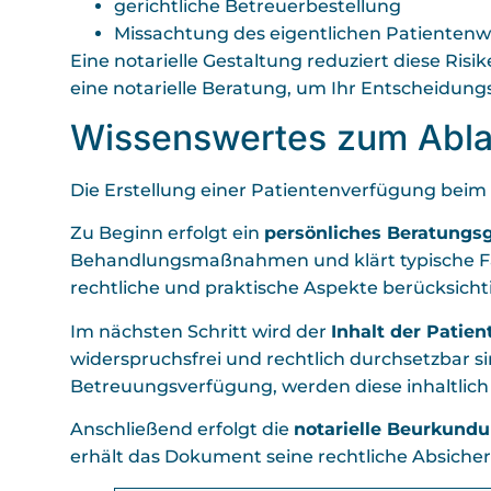
gerichtliche Betreuerbestellung
Missachtung des eigentlichen Patientenwi
Eine notarielle Gestaltung reduziert diese Risi
eine notarielle Beratung, um Ihr Entscheidu
Wissenswertes zum Ablau
Die Erstellung einer Patientenverfügung beim
Zu Beginn erfolgt ein
persönliches Beratungs
Behandlungsmaßnahmen und klärt typische Fall
rechtliche und praktische Aspekte berücksichti
Im nächsten Schritt wird der
Inhalt der Patie
widerspruchsfrei und rechtlich durchsetzbar s
Betreuungsverfügung, werden diese inhaltlic
Anschließend erfolgt die
notarielle Beurkund
erhält das Dokument seine rechtliche Absiche