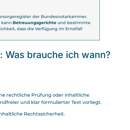
orsorgeregister der Bundesnotarkammer.
 kann.
Betreuungsgerichte
und bestimmte
lichkeit, dass die Verfügung im Ernstfall
g: Was brauche ich wann?
ine rechtliche Prüfung oder inhaltliche
dfreier und klar formulierter Text vorliegt.
haltliche Rechtssicherheit.