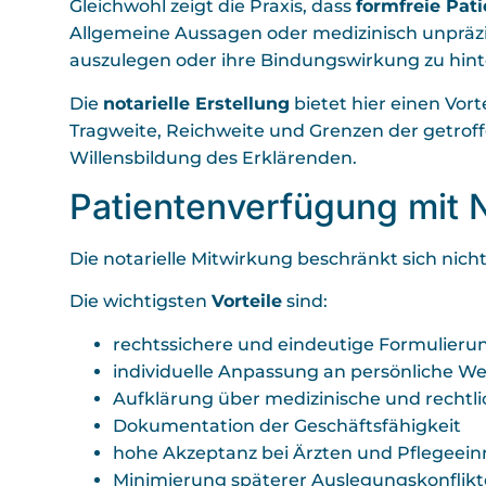
Gleichwohl zeigt die Praxis, dass
formfreie Pat
Allgemeine Aussagen oder medizinisch unpräzi
auszulegen oder ihre Bindungswirkung zu hint
Die
notarielle Erstellung
bietet hier einen Vort
Tragweite, Reichweite und Grenzen der getrof
Willensbildung des Erklärenden.
Patientenverfügung mit No
Die notarielle Mitwirkung beschränkt sich nic
Die wichtigsten
Vorteile
sind:
rechtssichere und eindeutige Formulieru
individuelle Anpassung an persönliche We
Aufklärung über medizinische und recht
Dokumentation der Geschäftsfähigkeit
hohe Akzeptanz bei Ärzten und Pflegeein
Minimierung späterer Auslegungskonflikt