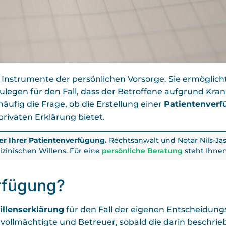
 Instrumente der persönlichen Vorsorge. Sie ermöglicht
egen für den Fall, dass der Betroffene aufgrund Krank
 häufig die Frage, ob die Erstellung einer
Patientenverf
rivaten Erklärung bietet.
er Ihrer Patientenverfügung.
Rechtsanwalt und Notar Nils-Jasp
izinischen Willens. Für eine
persönliche Beratung
steht Ihnen
erfügung?
Willenserklärung
für den Fall der eigenen Entscheidungs
vollmächtigte und Betreuer, sobald die darin beschrieb