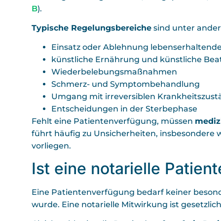
B
).
Typische Regelungsbereiche
sind unter ande
Einsatz oder Ablehnung lebenserhalten
künstliche Ernährung und künstliche Be
Wiederbelebungsmaßnahmen
Schmerz- und Symptombehandlung
Umgang mit irreversiblen Krankheitszus
Entscheidungen in der Sterbephase
Fehlt eine Patientenverfügung, müssen
mediz
führt häufig zu Unsicherheiten, insbesondere
vorliegen.
Ist eine notarielle Pati
Eine Patientenverfügung bedarf keiner beso
wurde. Eine notarielle Mitwirkung ist gesetzlic