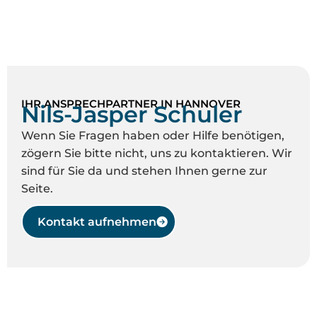
IHR ANSPRECHPARTNER IN HANNOVER
Nils-Jasper Schuler
Wenn Sie Fragen haben oder Hilfe benötigen,
zögern Sie bitte nicht, uns zu kontaktieren. Wir
sind für Sie da und stehen Ihnen gerne zur
Seite.
Kontakt aufnehmen