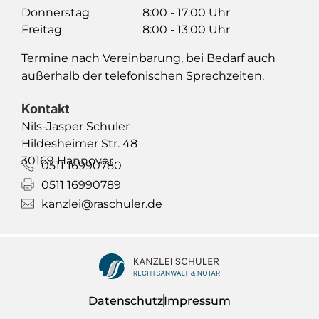
Donnerstag
8:00 - 17:00 Uhr
Freitag
8:00 - 13:00 Uhr
Termine nach Vereinbarung, bei Bedarf auch
außerhalb der telefonischen Sprechzeiten.
Kontakt
Nils-Jasper Schuler
Hildesheimer Str. 48
30169 Hannover
0511 16990780
0511 16990789
kanzlei@raschuler.de
Datenschutz
Impressum