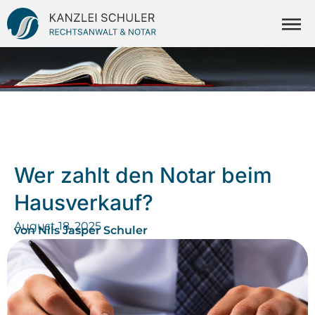
Wer zahlt den Notar beim
Hausverkauf?
August 18, 2025
von
Nils Jasper Schuler